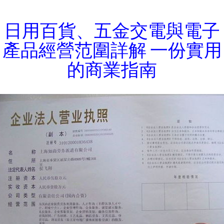
日用百貨、五金交電與電子
產品經營范圍詳解 一份實用
的商業指南